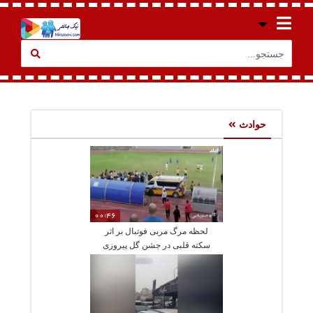
حوادث
00:46
لحظه مرگ مربی فوتبال بر اثر
سکته قلبی در جشن گل پیروزی