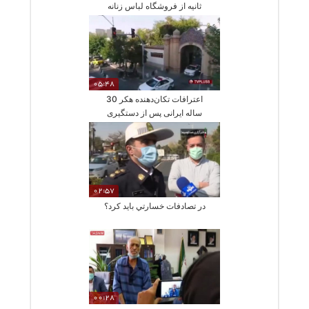
ثانیه از فروشگاه لباس زنانه
05:48
اعترافات تکان‌دهنده هکر 30
ساله ایرانی پس از دستگیری
02:57
در تصادفات خسارتي بايد كرد؟
00:28