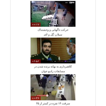
00:17
حرکت ناگهانی و وحشتناک
سیلابِ گِل و لای
02:52
کلاهبرداری به بهانه برنده شدن در
مسابقات رادیو جوان
00:46
سرقت ۱۴ نفره در کمتر از ۴۵