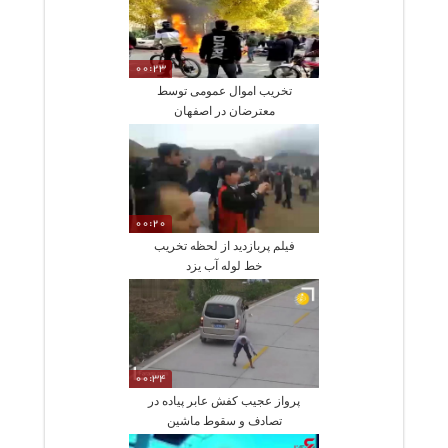
00:23
تخریب اموال عمومی توسط
معترضان در اصفهان
00:20
فیلم پربازدید از لحظه تخریب
خط لوله آب یزد
00:34
پرواز عجیب کفش عابر پیاده در
تصادف و سقوط ماشین