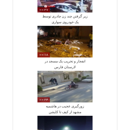
00:27
زیر گرفتن چند زن چادری توسط
یک خودروی سواری
00:18
انفجار و تخریب یک مسجد در
لارستان فارس
00:24
زورگیری عجیب در هاشمیه
مشهد از کیف تا کاپشن