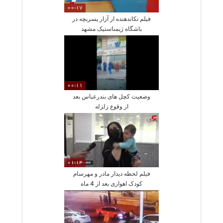
00:17
فیلم تکاندهنده از آزار پسربچه در
باشگاه ژیمناستیک مشهد
00:11
وضعیت کچل های بندرعباس بعد
از وقوع زلزله
01:14
فیلم لحظه دیدار مادر و مهرسام
کودک اهوازی بعد از 4 ماه