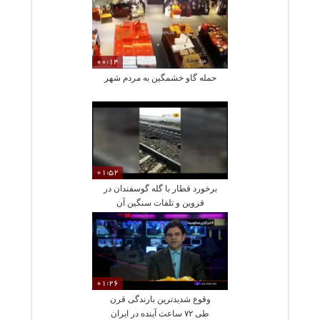
00:14
حمله گاو خشمگین به مردم شهر
01:52
برخورد قطار با گله گوسفندان در
قزوین و تلفات سنگین آن
01:26
وقوع شدیدترین بارندگی قرن
طی ۷۲ ساعت آینده در ایران