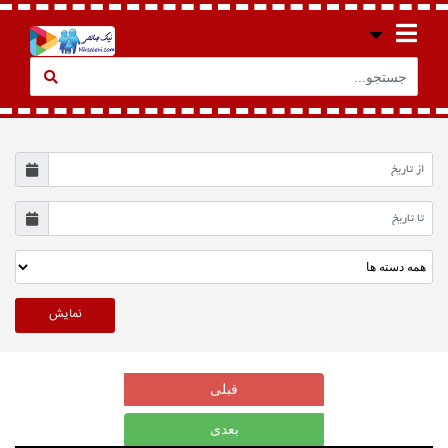
قبلی
بعدی