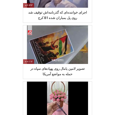
02:43
اجرای خواننده‌ای که گذرنامه‌اش توقیف شد
روی پل بمباران شده B1 کرج
00:17
تصویر لامین یامال روی پهپادهای سپاه در
حمله به مواضع آمریکا