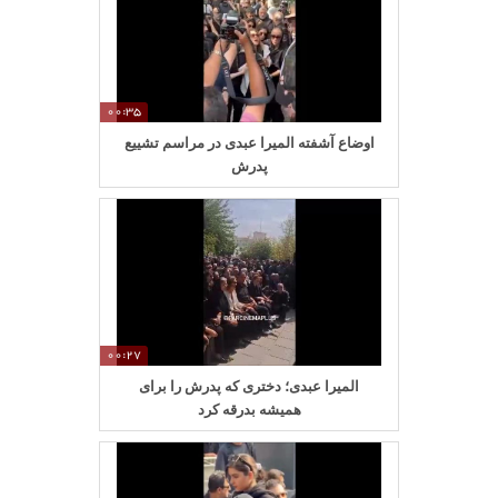
00:35
اوضاع آشفته المیرا عبدی در مراسم تشییع
پدرش
00:27
المیرا عبدی؛ دختری که پدرش را برای
همیشه بدرقه کرد