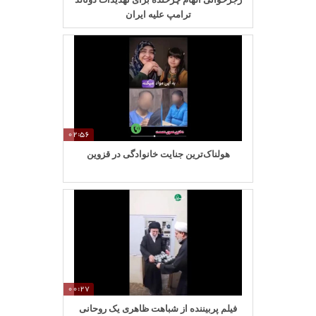
ترامپ علیه ایران
02:56
هولناک‌ترین جنایت خانوادگی در قزوین
00:27
فیلم پربیننده از شباهت ظاهری یک روحانی