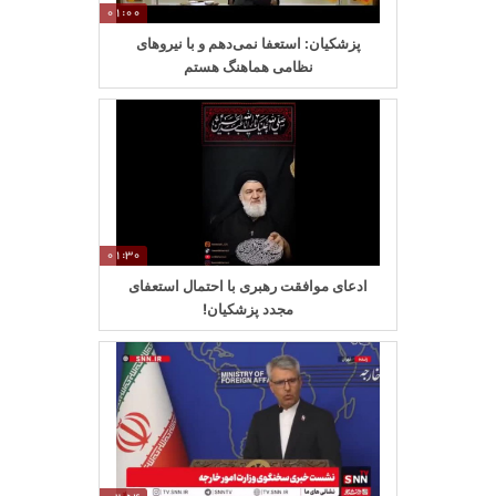
01:00
پزشکیان: استعفا نمی‌دهم و با نیروهای
نظامی هماهنگ هستم
01:30
ادعای موافقت رهبری با احتمال استعفای
مجدد پزشکیان!