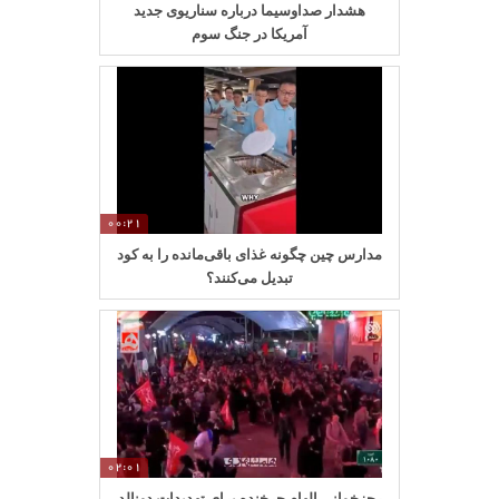
هشدار صداوسیما درباره سناریوی جدید
آمریکا در جنگ سوم
00:21
مدارس چین چگونه غذای باقی‌مانده را به کود
تبدیل می‌کنند؟
02:01
رجزخوانی الهام چرخنده برای تهدیدات دونالد