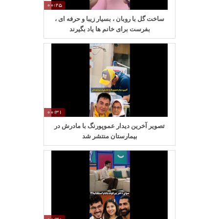
00:25
ساخت گل با روبان ، بسیار زیبا و حرفه ای ،
بفرست برای خانم ها یاد بگیرند
00:31
تصویر آخرین دیدار عموپورنگ با مادرش در
بیمارستان منتشر شد