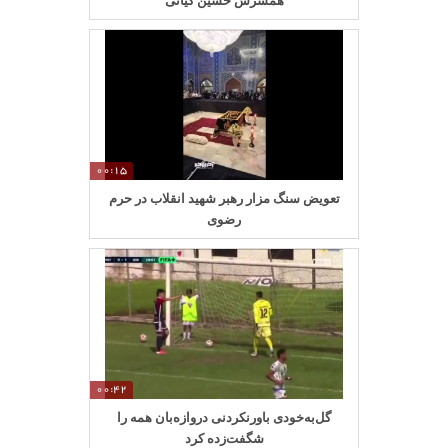
00:15
تعویض سنگ مزار رهبر شهید انقلاب در حرم
رضوی
00:42
گل‌به‌خودی باورنکردنی دروازه‌بان همه را
شگفت‌زده کرد