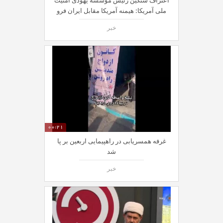
اعتراف سنگین رئیس مؤسسه یهودی امنیت
ملی آمریکا: هیمنه آمریکا مقابل ایران فرو
ریخت
خبر
00:21
غرفه همسریابی در راهپیمایی اربعین بر پا
شد
خبر