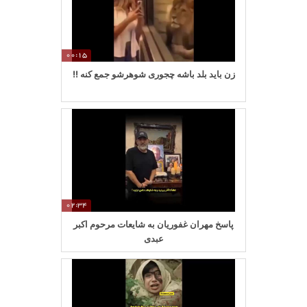
00:15
زن باید بلد باشه چجوری شوهرشو جمع کنه !!
02:34
پاسخ مهران غفوریان به شایعات مرحوم اکبر
عبدی