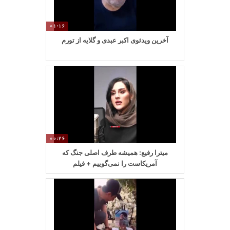
01:16
آخرین ویدئوی اکبر عبدی و گلایه از تورم
00:26
میترا رفیع: همیشه طرف اصلی جنگ که
آمریکاست را نمی‌گوییم + فیلم