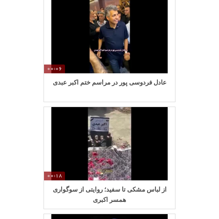
00:06
عادل فردوسی پور در مراسم ختم اکبر عبدی
00:18
از لباس مشکی تا سفید؛ روایتی از سوگواری
همسر اکبری