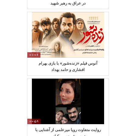
در عراق به رهبر شهید
01:06
آنوس فیلم «زنده‌شور» با بازی بهرام
افشاری و حامد بهداد
00:59
روایت متفاوت رویا میرعلمی از آشنایی با
همسرش حسین کیانی