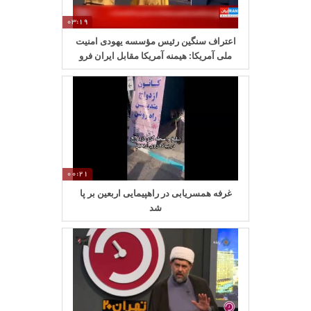
03:19
اعتراف سنگین رئیس مؤسسه یهودی امنیت
ملی آمریکا: هیمنه آمریکا مقابل ایران فرو
ریخت
00:21
غرفه همسریابی در راهپیمایی اربعین بر پا
شد