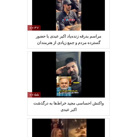
00:47
مراسم بدرقه زنده‌یاد اکبر عبدی با حضور
گسترده مردم و جمع زیادی از هنرمندان
00:55
واکنش احساسی مجید خراط‌ها به درگذشت
اکبر عبدی