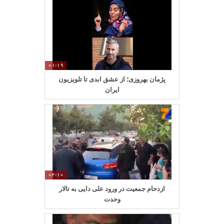
01:19
پژمان بهروزی؛ از عشق ابدی تا تلویزیون
ایران
02:10
ازدحام جمعیت در ورود علی دایی به تالار
وحدت