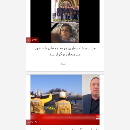
00:34
مراسم خاکسپاری مریم همتیان با حضور
هنرمندان برگزار شد
سینما
03:19