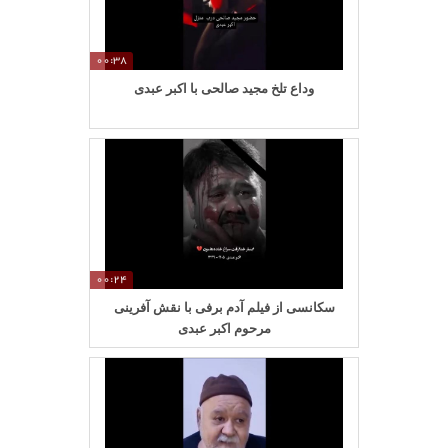
00:38
وداع تلخ مجید صالحی با اکبر عبدی
00:24
سکانسی از فیلم آدم برفی با نقش آفرینی
مرحوم اکبر عبدی