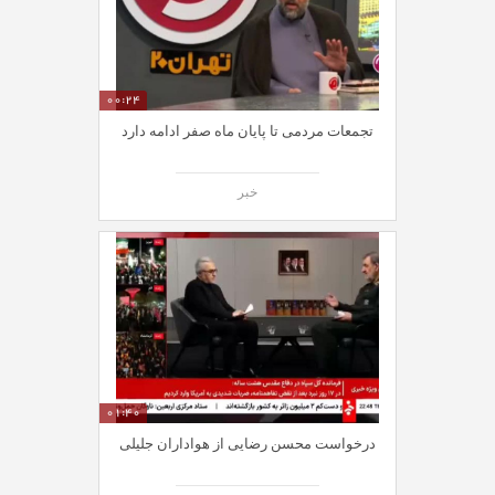
00:24
تجمعات مردمی تا پایان ماه صفر ادامه دارد
خبر
01:40
درخواست محسن رضایی از هواداران جلیلی