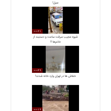
سيل!
00:21
شیوه عجیب سرقت ساعت و دستبند از
خانم‌ها !!
00:49
خفاش ها در تهران وارد خانه شدند!
00:19