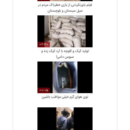
فیلم باورنکردنی از بازی خطرناک مردم در
سیل سیستان و بلوچستان
02:20
تولید کیک و کلوچه با آرد کپک زده و
سبوس دامی!
00:15
توی هوای گرم خیلی مواظب باشین