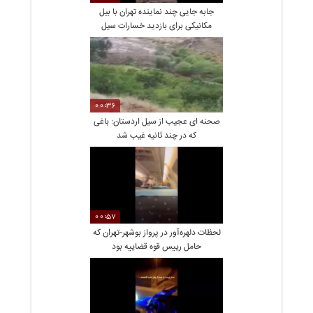
جابه جایی چند نماینده تهران با بیل
مکانیکی برای بازدید خسارات سیل
امامزاده داود
00:36
صحنه ای عجیب از سیل اردستان: باغی
که در چند ثانیه غیب شد
00:57
لحظات دلهره‌آور در پرواز بوشهر-تهران که
حامل رییس قوه قضاییه بود