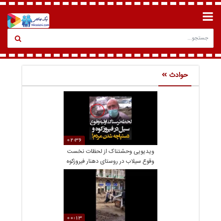
حوادث
02:36
ویدیویی وحشتناک از لحظات نخست
وقوع سیلاب در روستای دهنار فیروزکوه
00:13