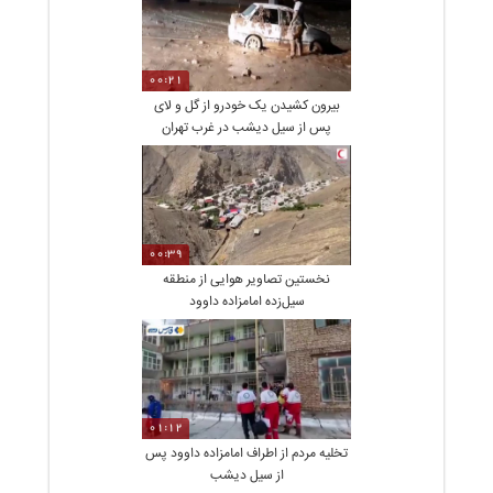
00:21
بیرون کشیدن یک خودرو از گل و لای
پس از سیل دیشب در غرب تهران
00:39
نخستین تصاویر هوایی از منطقه
سیل‌زده امامزاده داوود
01:12
تخلیه مردم از اطراف امامزاده داوود پس
از سیل دیشب