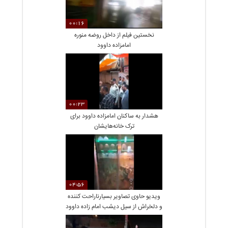
00:16
نخستین فیلم از داخل روضه منوره
امامزاده داوود
00:23
هشدار به ساکنان امامزاده داوود برای
ترک خانه‌هایشان
04:56
ویدیو حاوی تصاویر‌ بسیار‌ناراحت کننده
و دلخراش از سیل دیشب امام زاده داوود
تهران