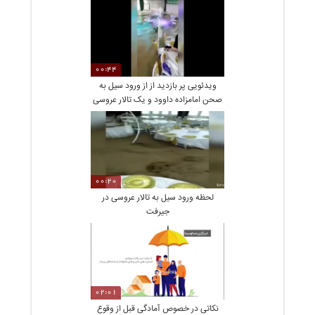
00:44
ویدئویی پر بازدید از از ورود سیل به
صحن امامزاده داوود و یک تالار عروسی
00:20
لحظه ورود سیل به تالار عروسی در
جیرفت
02:01
نكاتی در خصوص آمادگی قبل از وقوع