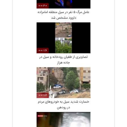
00:20
عامل مرگ ۵ نفر در سیل منطقه امامزاده
داوود مشخص شد
00:16
تصاویری از طغیان رودخانه و سیل در
جاده هراز
00:12
خسارت شدید سیل به خودروهای مردم
در رودهن