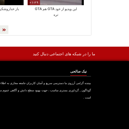
01:29
این ویدیو از خود GTA هم GTA
باز خداروشکر
تره
ما را در شبکه های اجتماعی دنبال کنید
نیک صالحی
بیننده گرامی آرزوی ما دسترسی سریع و آسان کاربران جامعه مجازی به اطلا
گوناگون , گرداوری بستری مناسب ، جهت بهبود سطح دانش و آگاهی عموم م
است .