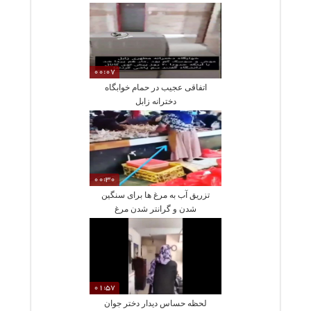
00:07
اتفاقی عجیب در حمام خوابگاه
دخترانه زابل
00:30
تزریق آب به مرغ ها برای سنگین
شدن و گرانتر شدن مرغ
01:57
لحظه حساس دیدار دختر جوان