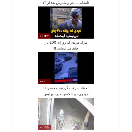
دامغانی با پدر و مادرش بعد از ۲۳
سال
00:27
مرگ مردی که روزانه 200 بار
چای می نوشید !!
00:11
لحظه سرقت گردنبند محمدرضا
مهدوی ، پیشکسوت پرسپولیس
01:55