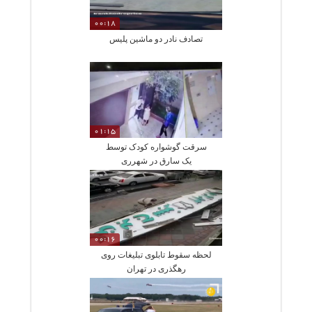
00:18
تصادف نادر دو ماشین پلیس
01:15
سرقت گوشواره کودک توسط
یک سارق در شهرری
00:16
لحظه سقوط تابلوی تبلیغات روی
رهگذری در تهران