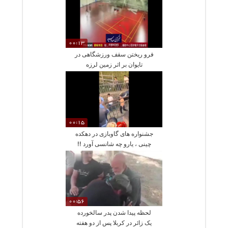
00:13
فرو ریختن سقف ورزشگاهی در
تایوان بر اثر زمین لرزه
00:15
جشنواره های گاوبازی در دهکده
چینی ، یارو چه شانسی آورد !!
00:56
لحظه پیدا شدن پدر سالخورده
یک زائر در کربلا پس از دو هفته