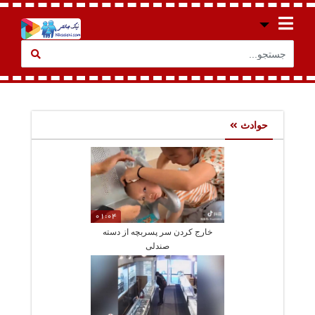
حوادث
01:04
خارج کردن سر پسربچه از دسته
صندلی