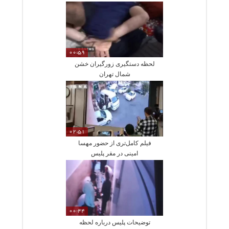
00:59
لحظه دستگیری زورگیران خشن
شمال تهران
02:51
فیلم کامل‌تری از حضور مهسا
امینی در مقر پلیس
00:44
توضیحات پلیس درباره لحظه