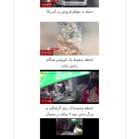
00:36
حمله به جواهرفروش در آمریکا
00:18
لحظه سقوط یک اتوبوس هنگام
رانش جاده
01:05
لحظه وحشتناک برق گرفتگی و
مرگ دختر بچه ۴ ساله در یخچال
بستنی