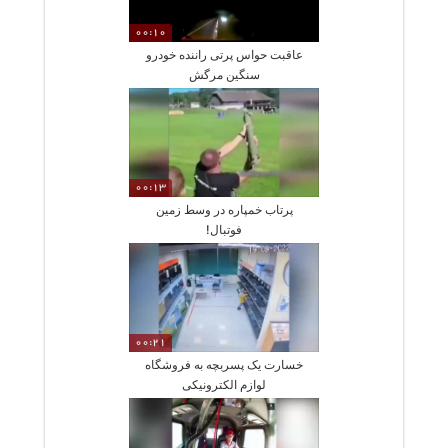
00:10
عاقبت حواس پرتی راننده خودرو
سنگین مرگش
00:13
پرتاب خمپاره در وسط زمین
فوتبال!
00:21
خسارت یک پسربچه به فروشگاه
لوازم الکترونیکی