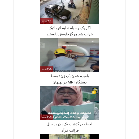
01:29
اگر یک وسیله نقلیه اتوماتیک
خراب شد هرگزجلویش نایستید
00:45
بلعیده شدن یک زن توسط
دستگاه MRI در بهبهان
00:35
لحظه درگذشت یک زن در حال
قرائت قرآن