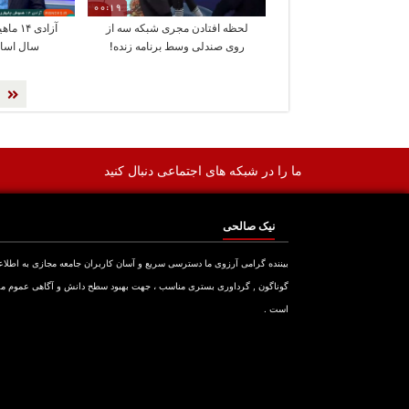
00:19
لحظه افتادن مجری شبکه سه از
روی صندلی وسط برنامه زنده!
سال اسار
ما را در شبکه های اجتماعی دنبال کنید
نیک صالحی
بیننده گرامی آرزوی ما دسترسی سریع و آسان کاربران جامعه مجازی به اطلا
گوناگون , گرداوری بستری مناسب ، جهت بهبود سطح دانش و آگاهی عموم م
است .