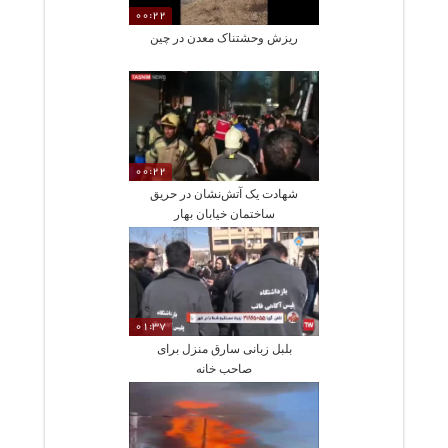
00:22
ریزش وحشتناک معدن در چین
00:22
شهادت یک آتش‌نشان در حریق
ساختمان خیابان بهار
01:37
بلبل زبانی سارق منزل برای
صاحب خانه