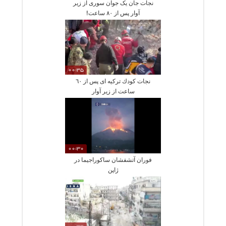
نجات جان یک جوان سوری از زیر
آوار پس از ۸۰ ساعت!
00:35
نجات كودك تركيه اى پس از ٦٠
ساعت از زیر آوار
00:30
فوران آتشفشان ساکوراجیما در
ژاپن