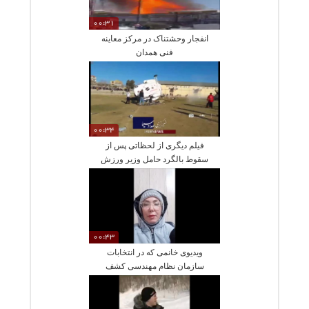
00:31
انفجار وحشتناک در مرکز معاینه
فنی همدان
00:34
فیلم دیگری از لحظاتی پس از
سقوط بالگرد حامل وزیر ورزش
00:43
ویدیوی خانمی که در انتخابات
سازمان نظام مهندسی کشف
حجاب کرد