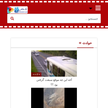
حوادث
00:20
آخه این چه موقع سبقت گرفتن
بود ؟؟