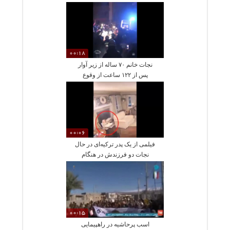
00:18
نجات خانم ۷۰ ساله از زیر آوار
پس از ۱۲۲ ساعت از وقوع
زمین‌لرزه در ترکیه
00:06
فیلمی از یک پدر ترکیه‌ای در حال
نجات دو فرزندش در هنگام
زلزله
00:15
اسب پرحاشیه در راهپیمایی