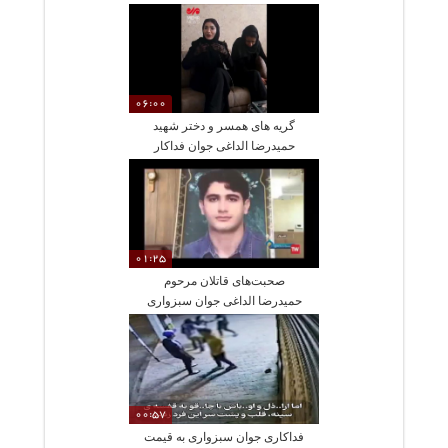
06:00
گریه های همسر و دختر شهید
حمیدرضا الداغی جوان فداکار
01:25
صحبت‌های قاتلان مرحوم
حمیدرضا الداغی جوان سبزواری
در مشهد
00:57
فداکاری جوان سبزواری به قیمت