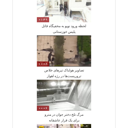
01:49
لحظه ورود نوپو به مخفیگاه قاتل
پلیس خوزستانی
00:08
تصاویر هولناک تیرهای خلاص
تروریست‌ها در رژه اهواز
00:06
مرگ تلخ دختر جوان در مترو
برای یک قرار عاشقانه