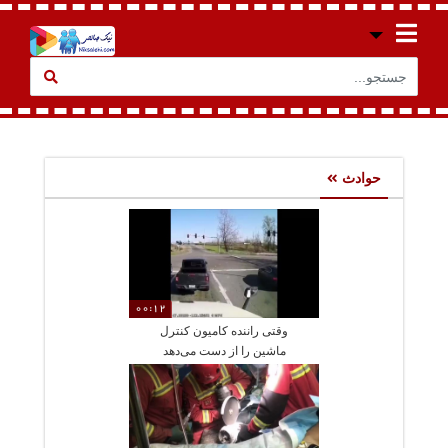
حوادث
00:12
وقتی راننده کامیون کنترل
ماشین را از دست می‌دهد