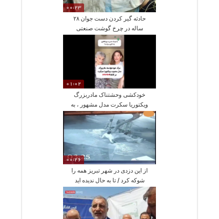
00:23
حادثه گیر کردن دست جوان ۲۸
ساله در چرخ گوشت صنعتی
01:02
خودکشی وحشتناک مادربزرگ
ویکتوریا سکرت مدل مشهور ، به
شکل اتانازی
00:26
از این دزدی در شهر تبریز همه را
شوکه کرد / تا به حال ندیده اید