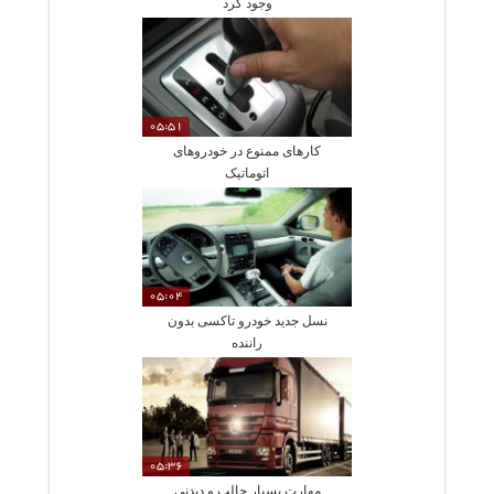
وجود کرد
05:51
کارهای ممنوع در خودروهای
اتوماتیک
05:04
نسل جدید خودرو تاکسی بدون
راننده
05:36
مهارت بسیار جالب و دیدنی