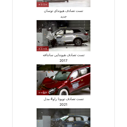
01:10
تست تصادف هیوندای توسان
جدید
01:07
تست تصادف هیوندایی سانتافه
2017
00:56
تست تصادف تویوتا راو4 مدل
2021