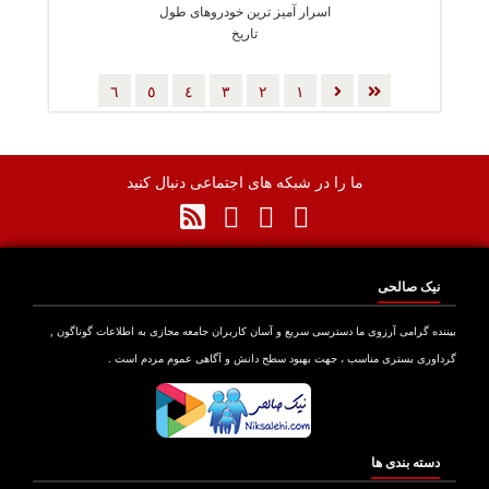
اسرار آمیز ترین خودروهای طول
تاریخ
٦
٥
٤
٣
٢
١
ما را در شبکه های اجتماعی دنبال کنید
نیک صالحی
بیننده گرامی آرزوی ما دسترسی سریع و آسان کاربران جامعه مجازی به اطلاعات گوناگون ,
گرداوری بستری مناسب ، جهت بهبود سطح دانش و آگاهی عموم مردم است .
دسته بندی ها