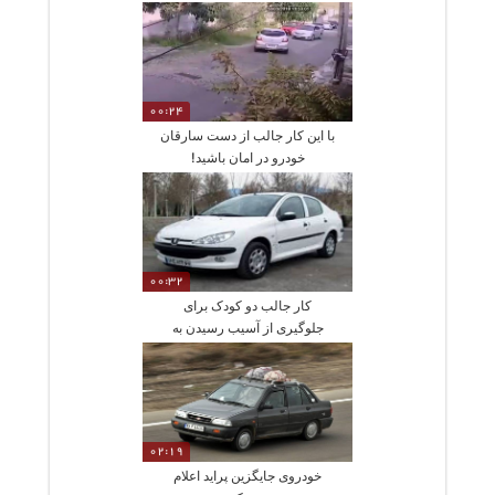
00:24
با این کار جالب از دست سارقان
خودرو در امان باشید!
00:32
کار جالب دو کودک برای
جلوگیری از آسیب رسیدن به
خودروها
02:19
خودروی جایگزین پراید اعلام