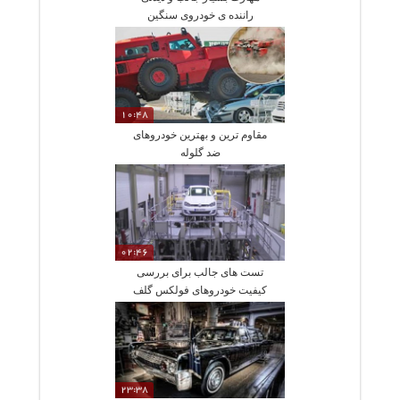
راننده ی خودروی سنگین
10:48
مقاوم ترین و بهترین خودروهای
ضد گلوله
02:46
تست های جالب برای بررسی
کیفیت خودروهای فولکس گلف
23:38