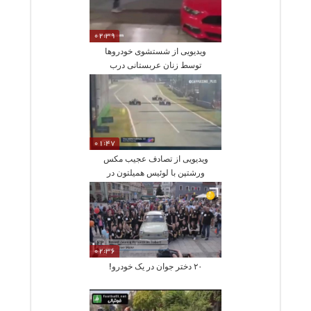
02:39
ویدیویی از شستشوی خودروها
توسط زنان عربستانی درب
منزل
01:47
ویدیویی از تصادف عجیب مکس
ورشتپن با لوئیس همیلتون در
مسابقات فرمول یک
02:36
۲۰ دختر جوان در یک خودرو!