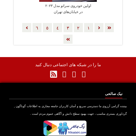
اولین خودروی سراتو مدل ۲۰۲۳
در خیابان‌های تهران
٦
٥
٤
٣
٢
١
ما را در شبکه های اجتماعی دنبال کنید
نیک صالحی
بیننده گرامی آرزوی ما دسترسی سریع و آسان کاربران جامعه مجازی به اطلاعات گوناگون ,
گرداوری بستری مناسب ، جهت بهبود سطح دانش و آگاهی عموم مردم است .