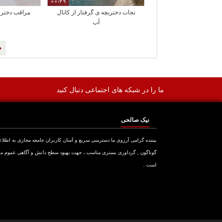
00:29
نجات دختربچه ی گرفتار از کانال
مراقب دختر ب
آب
ما را در شبکه های اجتماعی دنبال کنید
نیک صالحی
بیننده گرامی آرزوی ما دسترسی سریع و آسان کاربران جامعه مجازی به اطلا
گوناگون , گرداوری بستری مناسب ، جهت بهبود سطح دانش و آگاهی عموم م
است .