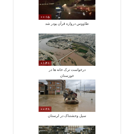
00:15
طاووس دروازه قرآن پودر شد
01:41
درخواست ترک خانه ها در
خوزستان
00:28
سیل وحشتناک در لرستان