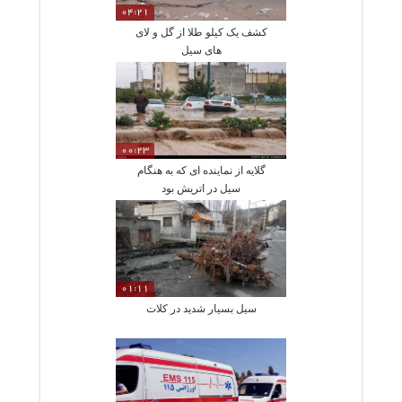
04:21
کشف یک کیلو طلا از گل و لای
های سیل
00:23
گلایه از نماینده ای که به هنگام
سیل در اتریش بود
01:11
سیل بسیار شدید در کلات