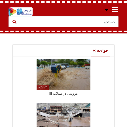
حوادث
02:12
عروسی در سیلاب !!!