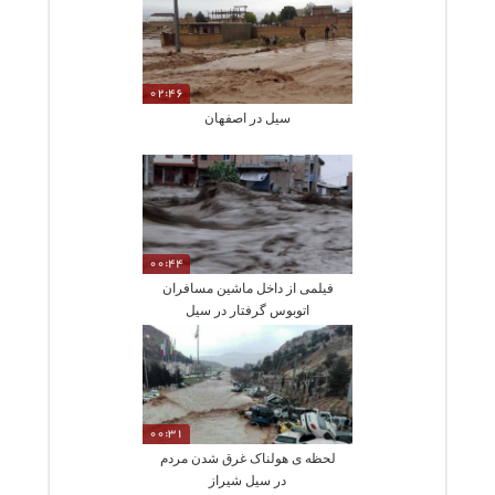
02:46
سیل در اصفهان
00:44
فیلمی از داخل ماشین مسافران
اتوبوس گرفتار در سیل
00:31
لحظه ی هولناک غرق شدن مردم
در سیل شیراز