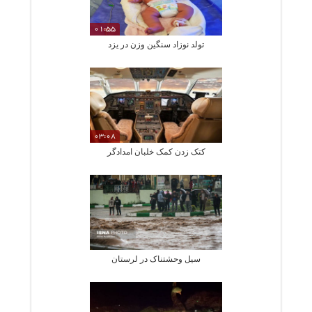
01:55
تولد نوزاد سنگین وزن در یزد
03:08
کتک زدن کمک خلبان امدادگر
سیل وحشتناک در لرستان