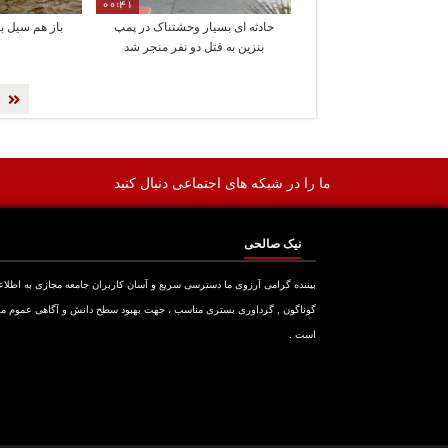
00:41
حادثه ای بسیار وحشتناک در پمپ
باز هم سیل با
بنزین به قتل دو نفر منجر شد
ما را در شبکه های اجتماعی دنبال کنید
نیک صالحی
بیننده گرامی آرزوی ما دسترسی سریع و آسان کاربران جامعه مجازی به اطلا
گوناگون , گرداوری بستری مناسب ، جهت بهبود سطح دانش و آگاهی عموم م
است .