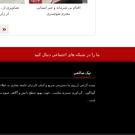
05:04
اقدام بی شرمانه و غیر انسانی
تصاویری از 
مجرم شوشتری
از زلز
ما را در شبکه های اجتماعی دنبال کنید
نیک صالحی
بیننده گرامی آرزوی ما دسترسی سریع و آسان کاربران جامعه مجازی به اطلا
گوناگون , گرداوری بستری مناسب ، جهت بهبود سطح دانش و آگاهی عموم م
است .