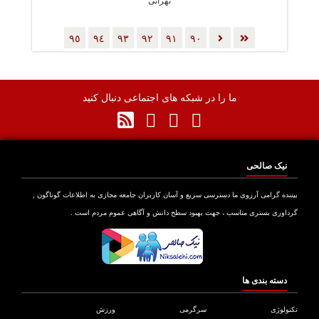
تهرانی
٩٥
٩٤
٩٣
٩٢
٩١
٩٠
ما را در شبکه های اجتماعی دنبال کنید
نیک صالحی
بیننده گرامی آرزوی ما دسترسی سریع و آسان کاربران جامعه مجازی به اطلاعات گوناگون ,
گرداوری بستری مناسب ، جهت بهبود سطح دانش و آگاهی عموم مردم است .
دسته بندی ها
تکنولوژی
سرگرمی
ورزش