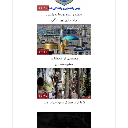
00:46
حمله راننده تویوتا به پلیس
راهنمایی ورانندگی
09:09
مستندی از فحشا در
مشهدمقدس
06:37
5 تا از ترسناک ترین جزایر دنیا