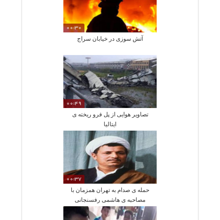
00:30
آتش سوزی در خیابان سراج
00:49
تصاویر هوایی از پل فرو ریخته ی
ایتالیا
00:37
حمله ی صدام به تهران همزمان با
مصاحبه ی هاشمی رفسنجانی