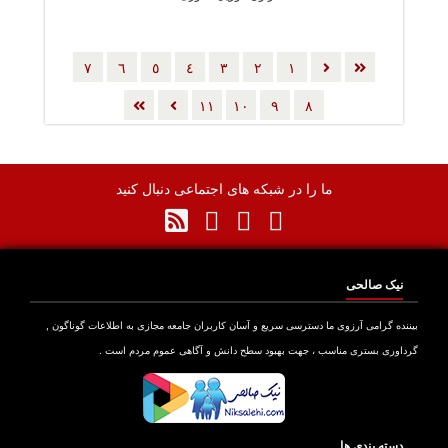
٧
٦
٥
٤
٣
٢
١
١١
١٠
٩
٨
ما را در شبکه های اجتماعی دنبال کنید
نیک صالحی
بیننده گرامی آرزوی ما دسترسی سریع و آسان کاربران جامعه مجازی به اطلاعات گوناگون ,
گرداوری بستری مناسب ، جهت بهبود سطح دانش و آگاهی عموم مردم است .
دسته بندی ها