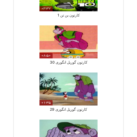
03:37
کارتون بن تن 1
08:50
کارتون گوریل انگوری 30
01:35
کارتون گوریل انگوری 29