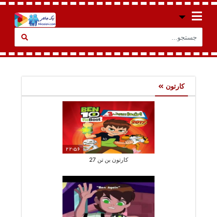
کارتون
22:56
کارتون بن تن 27