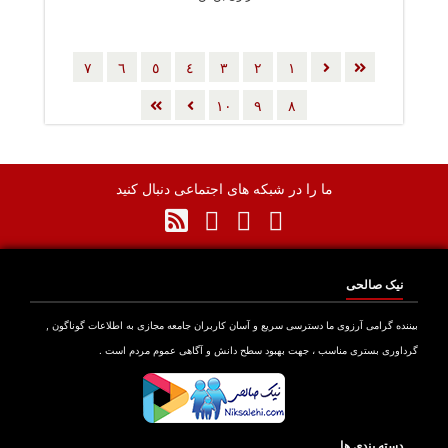
٧
٦
٥
٤
٣
٢
١
١٠
٩
٨
ما را در شبکه های اجتماعی دنبال کنید
نیک صالحی
بیننده گرامی آرزوی ما دسترسی سریع و آسان کاربران جامعه مجازی به اطلاعات گوناگون ,
گرداوری بستری مناسب ، جهت بهبود سطح دانش و آگاهی عموم مردم است .
دسته بندی ها