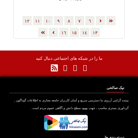
١٢
١١
١٠
٩
٨
٧
٦
١٦
١٥
١٤
١٣
ما را در شبکه های اجتماعی دنبال کنید
نیک صالحی
بیننده گرامی آرزوی ما دسترسی سریع و آسان کاربران جامعه مجازی به اطلاعات گوناگون ,
گرداوری بستری مناسب ، جهت بهبود سطح دانش و آگاهی عموم مردم است .
دسته بندی ها