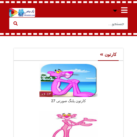
کارتون
06:13
کارتون پلنگ صورتی 27