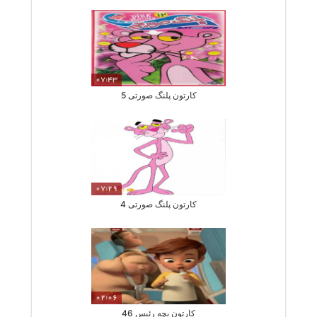
07:43
کارتون پلنگ صورتی 5
07:29
کارتون پلنگ صورتی 4
02:06
کارتون بچه رئیس 46