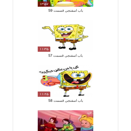
13:57
باب اسفنجی قسمت 59
11:35
باب اسفنجی قسمت 57
11:25
باب اسفنجی قسمت 58