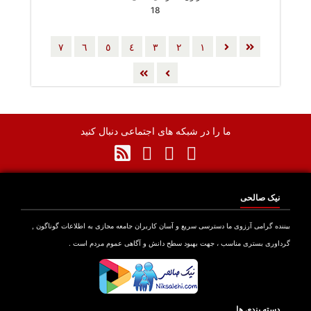
18
٧
٦
٥
٤
٣
٢
١
ما را در شبکه های اجتماعی دنبال کنید
نیک صالحی
بیننده گرامی آرزوی ما دسترسی سریع و آسان کاربران جامعه مجازی به اطلاعات گوناگون ,
گرداوری بستری مناسب ، جهت بهبود سطح دانش و آگاهی عموم مردم است .
دسته بندی ها