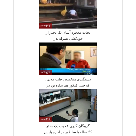
00:31
نجات معجزه آسای یک دختر از
خودکشی همراه پدر
02:52
دستگیری متخصص قلب قلابی،
که حتی کنکور هم نداده بود در
مطب در حضور بیماران
00:41
گروگان گیری عجیب یک دختر
22 ساله با ساطور در اداره پلیس