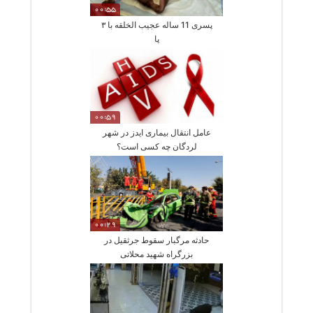
00:55
پسری 11 ساله عجیب الخلقه با ۳
پا
00:59
عامل انتقال بیماری ایدز در شهر
لردگان چه کسی است؟
00:29
حادثه مرگبار سقوط جرثقیل در
بزرگراه شهید محلاتی