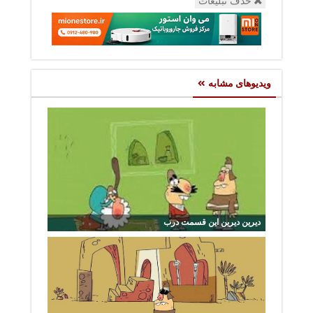
حذف تبلیغات
ویدیوهای مشابه
دیرین دیرین این قسمت درب