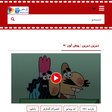
دیرین دیرین : پیش اون
0
seconds
بازدید ۶۷۱
کد ویدئو
اشتراک گذاری
دانلود