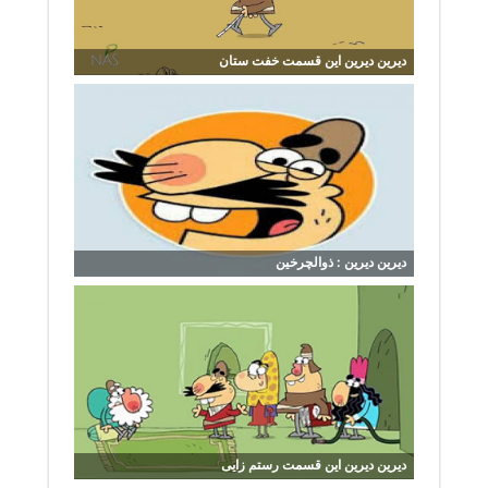
دیرین دیرین این قسمت خفت ستان
دیرین دیرین : ذوالچرخین
دیرین دیرین این قسمت رستم زایی