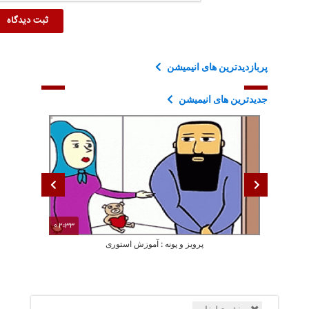
پربازدیدترین های انیمیشن
جدیدترین های انیمیشن
02:33
پرویز و پونه : آموزش استوری
دی