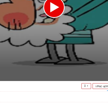
۱
۱۳۹۷/۰۵/۲