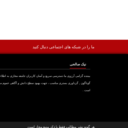
ما را در شبکه های اجتماعی دنبال کنید
نیک صالحی
بیننده گرامی آرزوی ما دسترسی سریع و آسان کاربران جامعه مجازی به اطلا
گوناگون , گرداوری بستری مناسب ، جهت بهبود سطح دانش و آگاهی عموم م
است .
هر گونه نشر مطالب فقط با ذکر منبع مجاز است