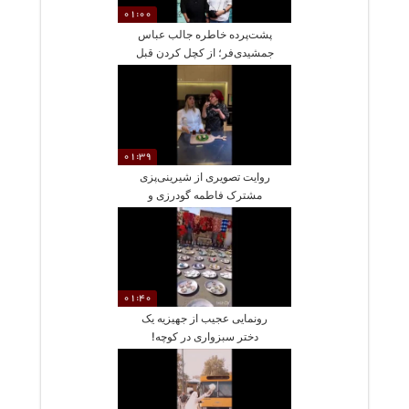
01:00
پشت‌پرده خاطره جالب عباس
جمشیدی‌فر؛ از کچل کردن قبل
از عروسی تا اشک‌های همسرش
و لباس دامادی با کلاه‌گیس
01:39
روایت تصویری از شیرینی‌پزی
مشترک فاطمه گودرزی و
عروسش در خانه‌ای پر از گرما
01:40
رونمایی عجیب از جهیزیه یک
دختر سبزواری در کوچه!