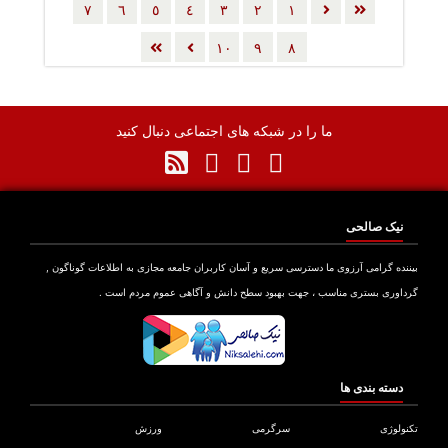
٧
٦
٥
٤
٣
٢
١
گرجستان
١٠
٩
٨
ما را در شبکه های اجتماعی دنبال کنید
نیک صالحی
بیننده گرامی آرزوی ما دسترسی سریع و آسان کاربران جامعه مجازی به اطلاعات گوناگون ,
گرداوری بستری مناسب ، جهت بهبود سطح دانش و آگاهی عموم مردم است .
دسته بندی ها
تکنولوژی
سرگرمی
ورزش