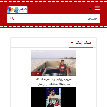
سبک زندگی
01:29
غروب رؤیایی و شاعرانه اسکله
میر مهنا؛ لحظه‌ای از آرامش
جاودانه بر بام دریای جنوب