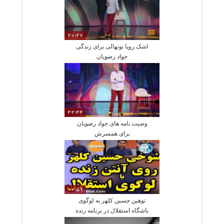
20:27
اشک رویا نونهالی برای زندگی
جواد رضویان
42:44
وصیت نامه های جواد رضویان
برای همسرش
00:59
توهین حسین کلهر به لوگوی
باشگاه استقلال در برنامه زنده