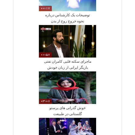
00:17
توضیحات یک کارشناس درباره
نحوه خروج روح از بدن
00:57
ماجرای سکته قلبی کامران تفتی
بازیگر ایرانی از زبان خودش
03:07
خوش گذرانی های پرستو
گلستانی در طبیعت