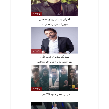
08:45
اجرای بسیار زیبای محسن
میرزاده در برنامه زنده
02:32
موزیک ویدیوی جدید علی
لهراسبی به نام مرز خوشبختی
00:47
فینال عصر جدید 28 مرداد