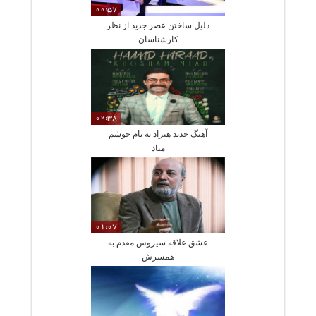
00:57
دلیل ساختن عصر جدید از نظر
کارشناسان
02:38
آهنگ جدید هیراد به نام خوشم
میاد
01:07
عشق علاقه سیروس مقدم به
همسرش