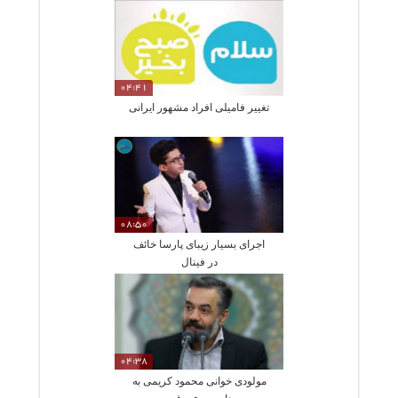
04:41
تغییر فامیلی افراد مشهور ایرانی
08:50
اجرای بسیار زیبای پارسا خائف
در فینال
04:38
مولودی خوانی محمود کریمی به