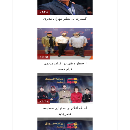
09:48
کنسرت بی نظیر مهران مدیری
01:05
ارسطو و نقی در اکران مردمی
فیلم قسم
02:20
لحظه اعلام برنده نهایی مسابقه
عصرجدید