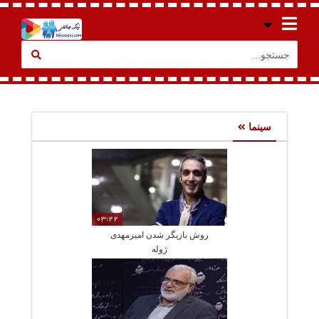
سینما
03:22
روش بازیگر شدن امیرمهدی
ژوله