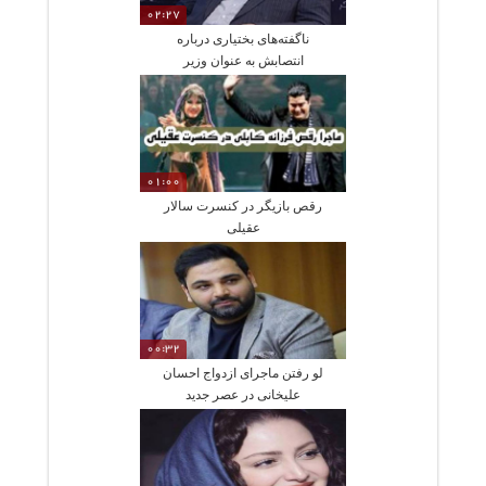
02:27
ناگفته‌های بختیاری درباره
انتصابش به عنوان وزیر
دادگستری در دولت دهم
01:00
رقص بازیگر در کنسرت سالار
عقیلی
00:32
لو رفتن ماجرای ازدواج احسان
علیخانی در عصر جدید