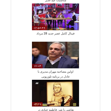
مناسبت عید غدیر
02:56:46
فینال کامل عصر جدید 28 مرداد
16:04
اولین مصاحبه مهران مدیری با
عادل در برنامه تلوزیونی
04:27
نقاشی با شن فاطمه عبادی در