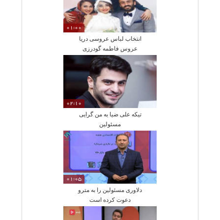
01:00
انتخاب لباس عروسی دریا
عروس فاطمه گودرزی
02:10
تیکه علی ضیا به من گرایی
مسئولین
01:05
دلاوری مسئولین را به مترو
دعوت کرده است