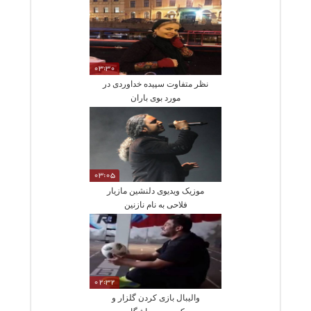
03:30
نظر متفاوت سپیده خداوردی در
مورد بوی باران
03:05
موزیک ویدیوی دلنشین مازیار
فلاحی به نام نازنین
02:32
والیبال بازی کردن گلزار و