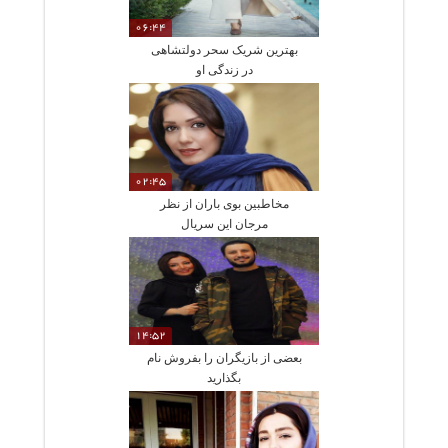
06:44
بهترین شریک سحر دولتشاهی
در زندگی او
02:45
مخاطبین بوی باران از نظر
مرجان این سریال
14:52
بعضی از بازیگران را بفروش نام
بگذارید