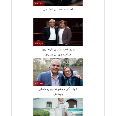
00:22
اصالت سحر دولتشاهی
00:58
تیزر شب نشینی تازه ترین
ساخته مهران مدیری
01:05
خوانندگی معشوقه جوان مامان
هوشنگ