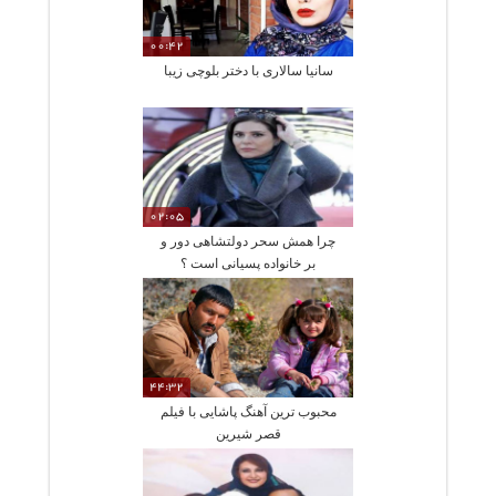
00:42
سانیا سالاری با دختر بلوچی زیبا
02:05
چرا همش سحر دولتشاهی دور و
بر خانواده پسیانی است ؟
44:32
محبوب ترین آهنگ پاشایی با فیلم
قصر شیرین