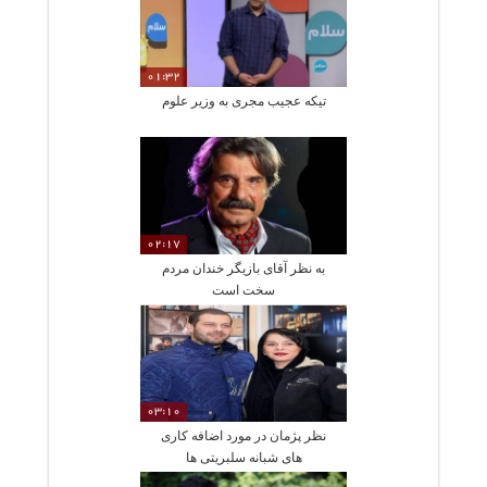
01:32
تیکه عجیب مجری به وزیر علوم
02:17
به نظر آقای بازیگر خندان مردم
سخت است
03:10
نظر پژمان در مورد اضافه کاری
های شبانه سلبریتی ها