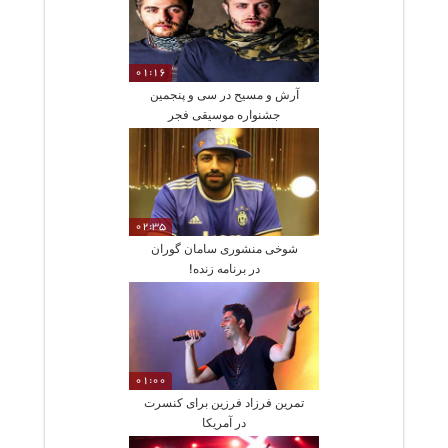
01:16
آرش و مسیح در سی و پنجمین
جشنواره موسیقی فجر
02:35
شوخی منشوری سامان گوران
در برنامه زنده!
01:00
تمرین فرزاد فرزین برای کنسرت
در آمریکا