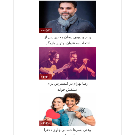
00:52
پیام ویدیویی پیمان معادی پس از
انتخاب به عنوان بهترین بازیگر
نقش اصلی
02:21
رضا بهرام در کنسترش برای
عشقش خواند
02:20
وقتی پسرها حسابی جلوی دخترا