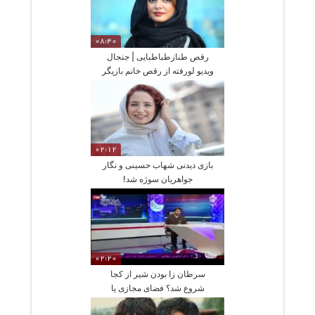
08:40
رقص طنازطباطبایی | جنجال
ویدیو لورفته از رقص خانم بازیگر
02:12
بازی دیدنی شهاب حسینی و نگار
جواهریان سوژه شد!
02:20
سرطان زا بودن شیر از کجا
شروع شد؟ فضای مجازی یا
تلویزیون؟