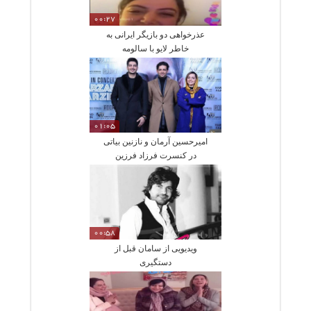
00:27
عذرخواهی دو بازیگر ایرانی به
خاطر لایو با سالومه
01:05
امیرحسین آرمان و نازنین بیاتی
در کنسرت فرزاد فرزین
00:58
ویدیویی از سامان قبل از
دستگیری