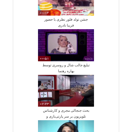
00:14
جشن تولد فلور نظری با حضور
فریبا نادری
00:51
تبلیغ جالب شال و روسری توسط
بهاره رهنما
02:23
بحث جنجالی مجری و کارشناس
تلویزیون بر سر پارتی‌بازی و
آقازاده‌ها