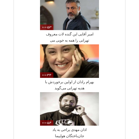
00:53
امیر آقایی این گنده لات معروف
تهرانی را همه به خوبی می
شناسند
00:34
بهرام رادان از اولین برخوردش با
هدیه تهرانی می‌گوید
00:54
اذان مهدی یراحی به یاد
جان‌باختگان هواپیما