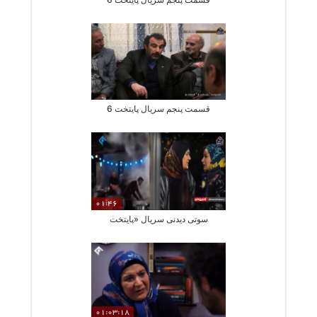
قسمت پنجم سریال پایتخت 6
01:46
سوتی دیدنی سریال «پایتخت
01:03:18