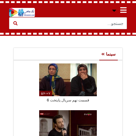
سینما
56:07
قسمت نهم سریال پایتخت 6