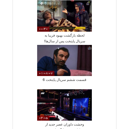
00:40
لحظه بازگشت بهبود فریبا به
سریال پایتخت پس از سال‌ها!
01:08:07
قسمت ششم سریال پایتخت 6
04:05
وحشت داوران عصر جدید از