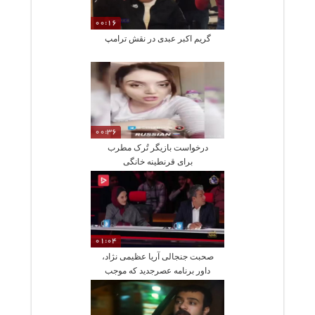
00:16
گریم اکبر عبدی در نقش ترامپ
00:36
درخواست بازیگر تُرک مطرب
برای قرنطینه خانگی
01:04
صحبت جنجالی آریا عظیمی نژاد،
داور برنامه عصرجدید که موجب
ناراحتی هواداران استقلال شد