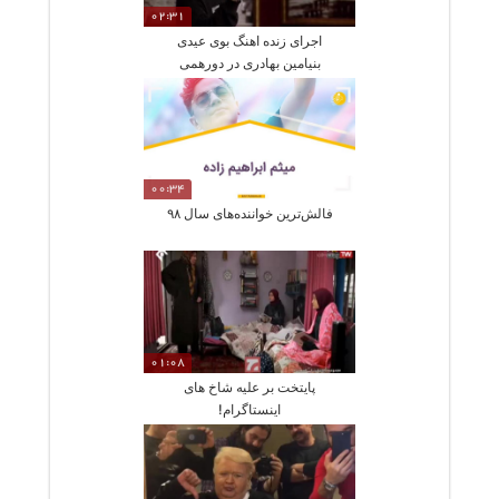
02:31
اجرای زنده اهنگ بوی عیدی
بنیامین بهادری در دورهمی
00:34
فالش‌ترین خواننده‌های سال ۹۸
01:08
پایتخت بر علیه شاخ های
اینستاگرام!