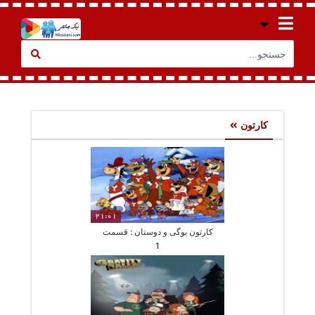
کارتون
21:01
کارتون یوگی و دوستان : قسمت
1