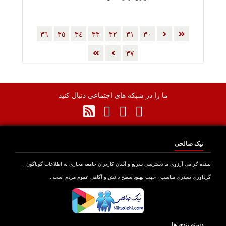
٣٦
٣٥
٣٤
٣٣
٣٢
٣١
٣٠
٣٧
ما را در شبکه های اجتماعی دنبال کنید
نیک صالحی
بیننده گرامی آرزوی ما دسترسی سریع و آسان کاربران جامعه مجازی به اطلاعات گوناگون ,
گرداوری بستری مناسب ، جهت بهبود سطح دانش و آگاهی عموم مردم است .
دسته بندی ها