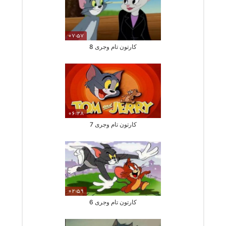
07:57
کارتون تام وجری 8
06:28
کارتون تام وجری 7
02:59
کارتون تام وجری 6