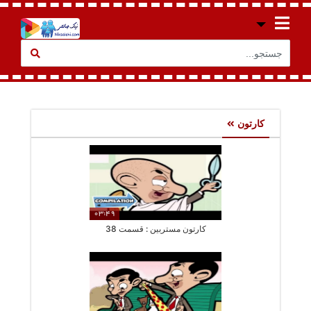
کارتون
03:49
کارتون مستربین : قسمت 38