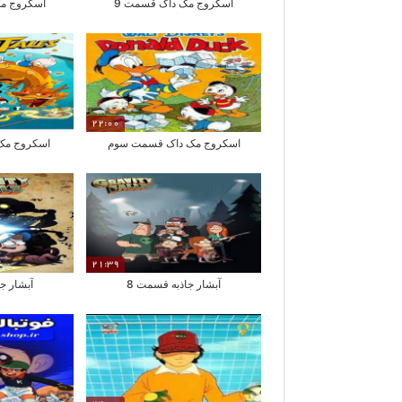
اسکروج مک داک قسمت 9
اسکروج مک
22:00
اسکروج مک داک قسمت سوم
اسکروج مک
21:39
آبشار جاذبه قسمت 8
آبشار ج