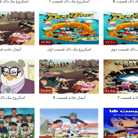
 داک قسمت 8
اسکروج مک داک قسمت 7
اسکروج مک داک 
43:44
22:10
 داک قسمت دوم
اسکروج مک داک قسمت اول
آبشار جاذبه ق
22:39
21:45
اذبه قسمت 7
آبشار جاذبه قسمت 6
اسکروج مک داک