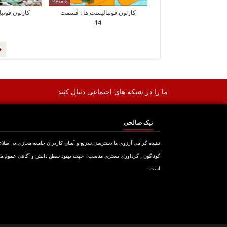
24:00
کارتون فوتبالیست ها : قسمت
کارتون فوتب
14
ما را در شبکه های اجتماعی دنبال کنید
نیک صالحی
بیننده گرامی آرزوی ما دسترسی سریع و آسان کاربران جامعه مجازی به اطلا
گوناگون , گرداوری بستری مناسب ، جهت بهبود سطح دانش و آگاهی عموم م
است .