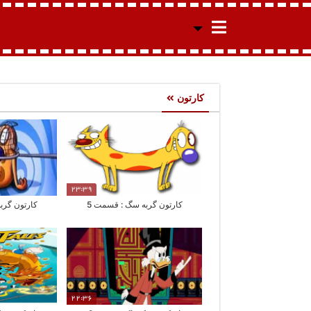
کارتون
23:39
کارتون گربه سگ : قسمت 5
کارتون گرب
22:36