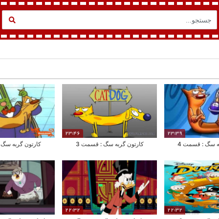
23:46
23:39
ه سگ : قسمت 4
کارتون گربه سگ : قسمت 3
کارتون گربه سگ 
22:32
22:32