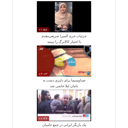
00:58
جزئیات خرید المیرا شریفی‌مقدم
با اعتبار کالابرگ را ببینید
02:03
صداوسیما برای دلبری دست به
دامان لیلا حاتمی شد
00:26
یک بازیگر ایرانی در جمع حامیان