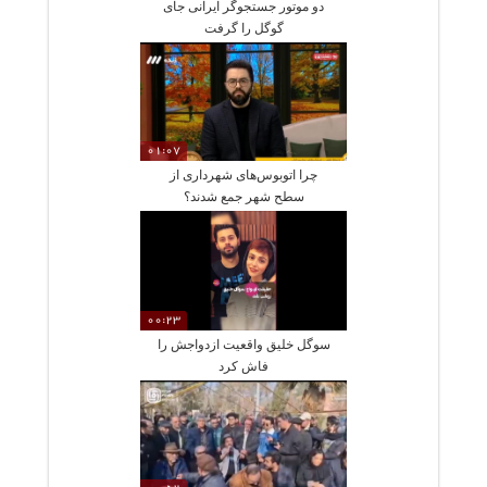
دو موتور جستجوگر ایرانی جای
گوگل را گرفت
01:07
چرا اتوبوس‌های شهرداری از
سطح شهر جمع شدند؟
00:23
سوگل خلیق واقعیت ازدواجش را
فاش کرد