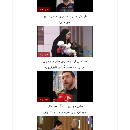
02:10
بازیگر طنز تلویزیون: دیگر بازی
نمی‌کنم!
01:12
ویدئویی از بچه‌داری خانوم مجری
در برنامه صبحگاهی تلویزیون
01:06
علی مرادی بازیگر سریال
سوجان: چرا می‌خواهند جشنواره
نماد اعتراض شود؟،