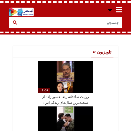
تلویزیون
01:56
روایت صادقانه رضا حسین‌زاده از
سخت‌ترین سال‌های زندگی‌اش؛
داغ همسر، تنهایی و عشق دوباره