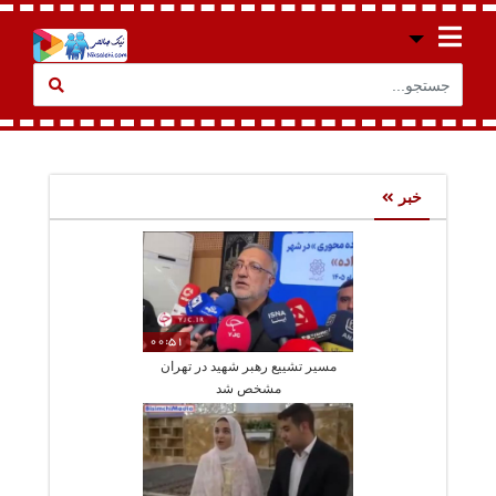
خبر
00:51
مسیر تشییع رهبر شهید در تهران
مشخص شد