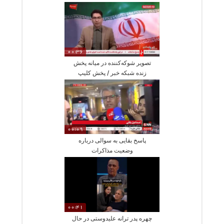
جراح
00:36
تصویر شوکه‌کننده در میانه پخش
زنده شبکه خبر / پخش کلیپ
شبیه‌سازی از انفجار هسته‌ای!
00:09
پاسخ بقایی به سوالی درباره
وضعیت مذاکرات
00:41
چهره پدر ترانه علیدوستی در حال