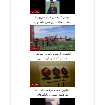
00:35
شوخی کنایه‌آمیز فردوسی‌پور با
جنجال ساعت رولکس قلعه‌نویی
00:22
لحظاتی از تمرین امروز تیم ملی
فوتبال که همزمان با بازی
افتتاحیه جام جهانی ۲۰۲۶ برگزار
شد
01:36
تصاویر حملات موشکی بامدادی
هوافضای سپاه به پایگاه‌های
آمریکا در منطقه