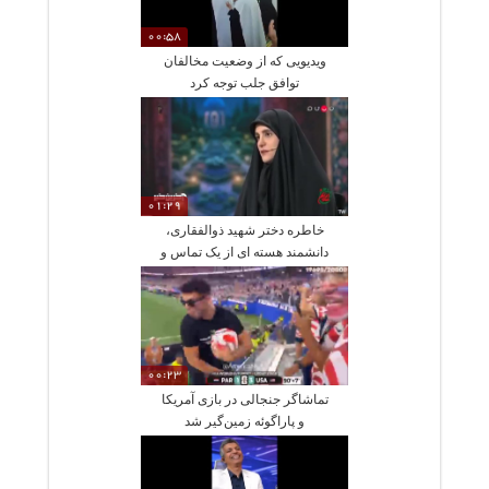
00:58
ویدیویی که از وضعیت مخالفان
توافق جلب توجه کرد
01:29
خاطره دختر شهید ذوالفقاری،
دانشمند هسته ای از یک تماس و
تهدید به ترور
00:23
تماشاگر جنجالی در بازی آمریکا
و پاراگوئه زمین‌گیر شد