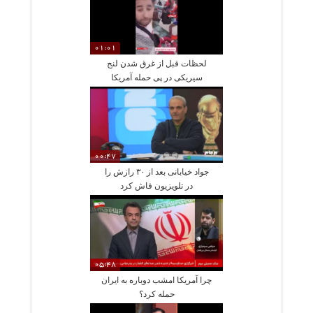
01:01
لحظات قبل از غرق شدن لنج
سیریکی در پی حمله آمریکا
00:47
جواد خیابانی بعد از ۳۰ رازش را
در تلویزیون فاش کرد
05:48
چرا آمریکا امشب دوباره به ایران
حمله کرد؟