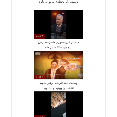
ویدیویی از لحظه‌ی ترورِ در پاوه
00:28
هشدار غیرحضوری شدن مدارس
از همین حالا صادر شد
01:12
وصیت نامه تاریخی رهبر شهید
انقلاب را ببینید و بشنوید