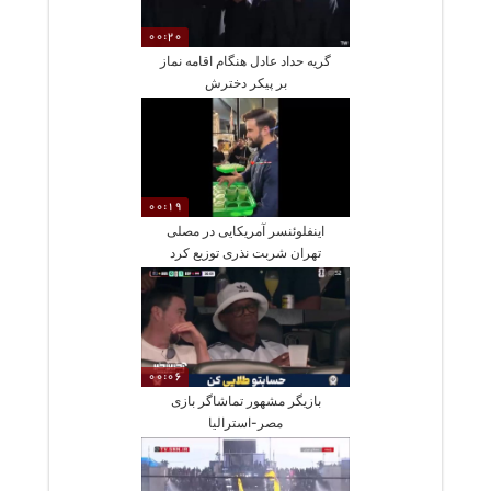
00:20
گریه‌ حداد عادل هنگام اقامه نماز
بر پیکر‌ دخترش
00:19
اینفلوئنسر آمریکایی در مصلی
تهران شربت نذری توزیع کرد
00:06
بازیگر مشهور تماشاگر بازی
مصر-استرالیا