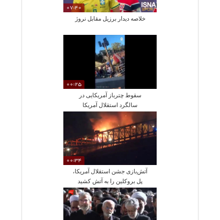
07:40
خلاصه دیدار برزیل مقابل نروژ
00:25
سقوط چترباز آمریکایی در
سالگرد استقلال آمریکا
00:34
آتش‌بازی جشن استقلال آمریکا،
پل بروکلین را به آتش کشید