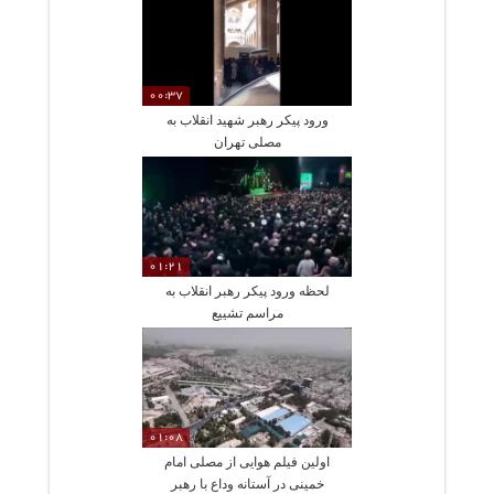
00:37
ورود پیکر رهبر شهید انقلاب به
مصلی تهران
01:21
لحظه ورود پیکر رهبر انقلاب به
مراسم تشییع
01:08
اولین فیلم هوایی از مصلی امام
خمینی در آستانه وداع با رهبر