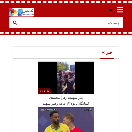
خبر
00:18
پدر شهیده زهرا محمدی
گلپایگانی نوه ۱۴ ماهه رهبر شهید
انقلاب