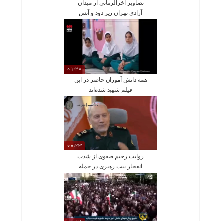
تصاویر آخرالزمانی از میدان
آزادی تهران زیر دود و آتش
01:20
همه دانش آموزان حاضر در این
فیلم شهید شده‌اند
00:23
روایت رحیم صفوی از شدت
انفجار بیت رهبری در حمله
آمریکا و اسرائیل