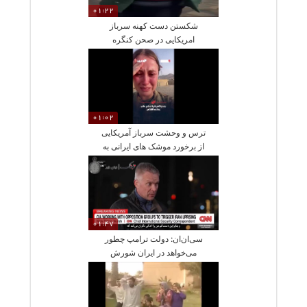
01:22
شکستن دست کهنه سرباز
امریکایی در صحن کنگره
01:02
ترس و وحشت سرباز آمریکایی
از برخورد موشک های ایرانی به
پایگاه بحرین
01:47
سی‌ان‌ان: دولت ترامپ چطور
می‌خواهد در ایران شورش
مسلحانه راه بیاندازند؟!