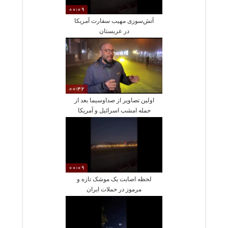
00:09
آتش‌سوزی مهیب سفارت آمریکا
در عربستان
00:42
اولین تصاویر از صداوسیما بعد از
حمله امشب اسرائیل و آمریکا
00:09
لحظه اصابت یک موشک تازه و
مرموز در حملات ایران