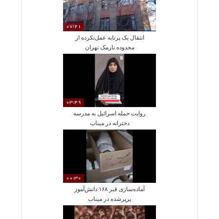
00:21
انتقال یک پرتابه عمل‌نکرده از
محدوده نارمک تهران
03:49
روایت حمله اسرائیل به مدرسه
دخترانه در میناب
00:30
آماده‌سازی قبر ۱۶۸ دانش‌آموز
پرپرشده در میناب