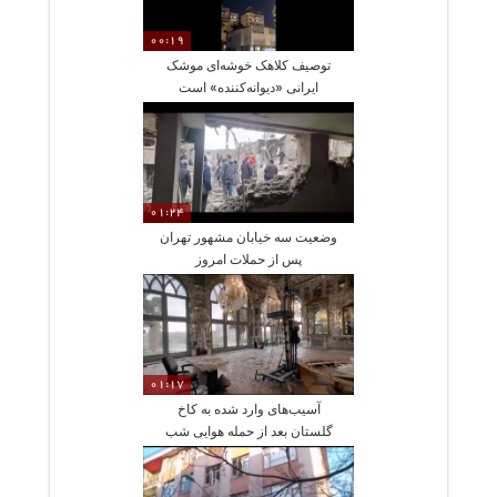
00:19
توصیف کلاهک خوشه‌ای موشک
ایرانی «دیوانه‌کننده» است
01:24
وضعیت سه خیابان مشهور تهران
پس از حملات امروز
01:17
آسیب‌های وارد شده به کاخ
گلستان بعد از حمله هوایی شب
گذشته