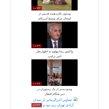
00:43
ویدئوی تکان‌دهنده قدیمی از
اشغال عراق توسط آمریکای
00:39
واکنش رضا پهلوی به اظهارنظر
اخیر ترامپ
00:22
ویدیو دیدنی از یک رستوران در
دبی هنگام افطار
01:38