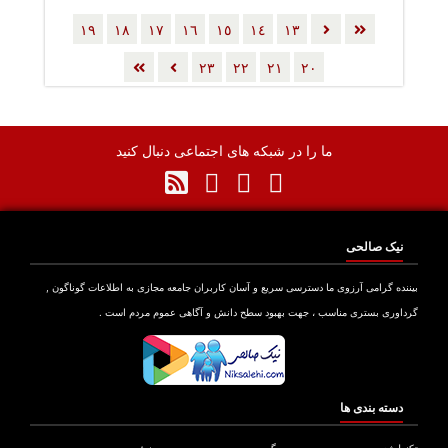
١٩
١٨
١٧
١٦
١٥
١٤
١٣
٢٣
٢٢
٢١
٢٠
ما را در شبکه های اجتماعی دنبال کنید
نیک صالحی
بیننده گرامی آرزوی ما دسترسی سریع و آسان کاربران جامعه مجازی به اطلاعات گوناگون ,
گرداوری بستری مناسب ، جهت بهبود سطح دانش و آگاهی عموم مردم است .
دسته بندی ها
تکنولوژی
سرگرمی
ورزش