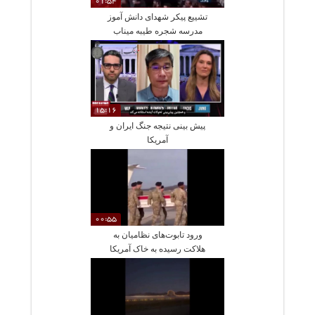
01:54
تشییع پیکر شهدای دانش آموز
مدرسه شجره طیبه میناب
15:16
پیش بینی نتیجه جنگ ایران و
آمریکا
00:55
ورود تابوت‌های نظامیان به
هلاکت رسیده به خاک آمریکا