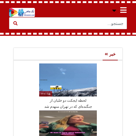
خبر
00:15
لحظه ایجکت دو خلبان از
جنگنده‌ای که در تهران منهدم شد