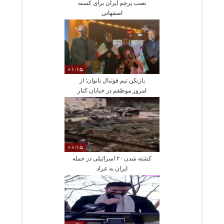
نصب پرچم ایران برای کسبه
اصفهانی
01:15
بازیکن تیم فوتبال بانوان: از
امروز موظفم در خیابان ‌کنار
مردم کشورم باشم‌
00:15
کشته شدن ۲۰ اسرائیلی در حمله
ایران به عراد