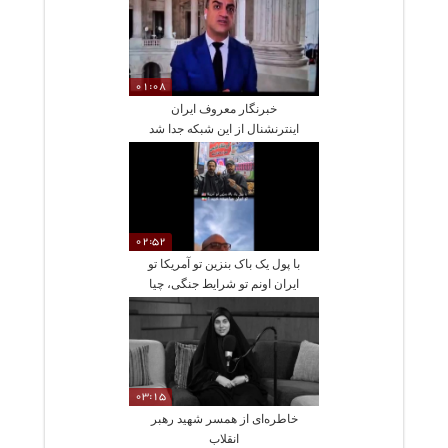
01:08
خبرنگار معروف ایران
اینترنشنال از این شبکه جدا شد
02:52
با پول یک باک بنزین تو آمریکا تو
ایران اونم تو شرایط جنگی، چیا
میشه خرید؟
03:15
خاطره‌ای از همسر شهید رهبر
انقلاب