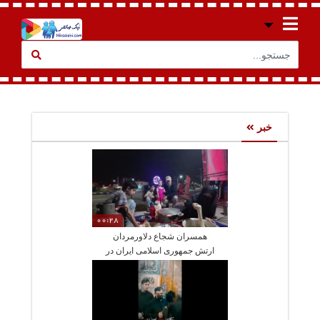
خبر
00:28
همسران شجاع دلاورمردان
ارتش جمهوری اسلامی ایران در
خط مقدم جنگ هستند