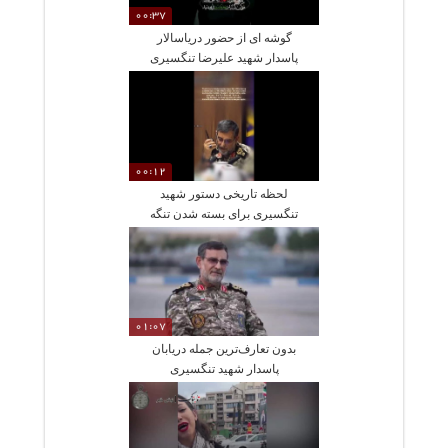
00:37
گوشه ای از حضور دریاسالار
پاسدار شهید علیرضا تنگسیری
حین انجام خدمت در حرم امام
رضا(ع)
00:12
لحظه تاریخی دستور شهید
تنگسیری برای بسته شدن تنگه
هرمز
01:07
بدون تعارف‌ترین جمله دریابان
پاسدار شهید تنگسیری