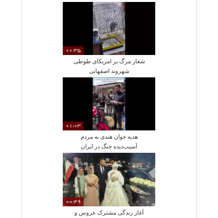
00:35
شعار مرگ بر امریکای طوطی
شهروند اصفهانی
01:03
هدیه جوان هندی به مردم
آسیب‌دیده جنگ در ایران
00:49
آغاز زندگی مشترک عروس و