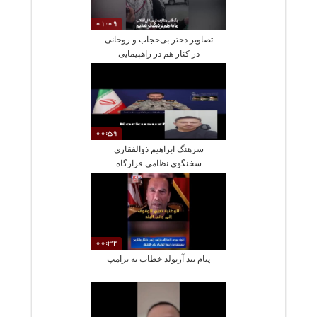
01:09
تصاویر دختر بی‌حجاب و روحانی
در کنار هم در راهپیمایی
00:59
سرهنگ ابراهیم ذوالفقاری
سخنگوی نظامی قرارگاه
خاتم‌الانبیاء
00:32
پیام تند آرنولد خطاب به ترامپ