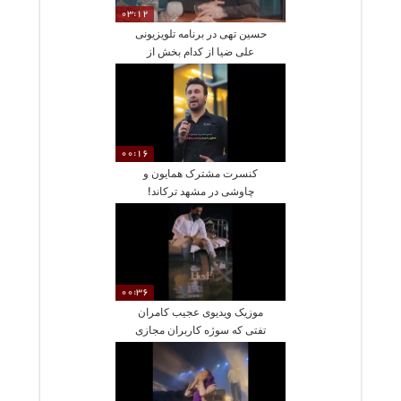
03:12
حسین تهی در برنامه تلویزیونی
علی ضیا از کدام بخش از
زندگی‌اش پشیمان است؟
جزئیات اعترافات این خواننده
خارج نشین
00:16
کنسرت مشترک همایون و
چاوشی در مشهد ترکاند!
00:36
موزیک ویدیوی عجیب کامران
تفتی که سوژه کاربران مجازی
شده است