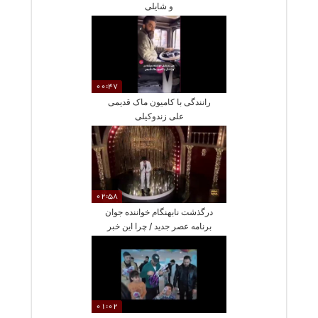
و شایلی
00:47
رانندگی با کامیون ماک قدیمی
علی زندوکیلی
02:58
درگذشت نابهنگام خواننده جوان
برنامه عصر جدید / چرا این خبر
در فضای مجازی بازتاب
گسترده‌ای داشت؟
01:02