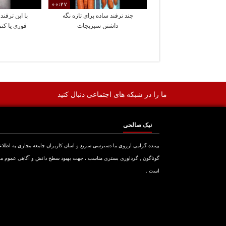
00:27
چند ترفند ساده برای تازه نگه
با این ترفن
داشتن سبزیجات
قوری یا کتر
ما را در شبکه های اجتماعی دنبال کنید
نیک صالحی
بیننده گرامی آرزوی ما دسترسی سریع و آسان کاربران جامعه مجازی به اطلا
گوناگون , گرداوری بستری مناسب ، جهت بهبود سطح دانش و آگاهی عموم م
است .