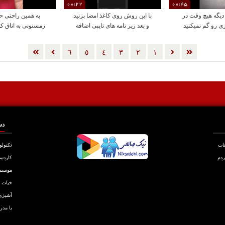
00:22
00:45
د دیگه هیچ وقت در
با این روش روی کاغذ امضا بزنید
به همین راحتی ح
ی رو گم نمیکنید
و بعد زیر نامه های تایپی اضافه
زمستونی به اتاق ک
کنید
٦
٥
٤
٣
٢
١
دس
عات
تکنولو
ردم
کاردس
موسیق
حیات
آشپزی
با مدر