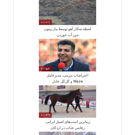
01:01
لحظه شکار آهو توسط مار پیتون
حین آب خوردن
01:52
اعتراضات بنزینی، مدیرعامل
Waze و کَل‌کَل عادل
فردوسی‌پور
01:49
زیباترین اسب‌های اصیل ایرانی،
رقایتی جذاب در اردکان