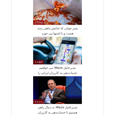
01:17
پسر جوانی که غذایش ماهی زنده
هست و با اشتها می خورد
00:59
مدیرعامل Waze: می خواهیم
خدمات‌دهی به کاربران ایرانی را
متوقف کنیم،
01:01
مدیرعامل Waze: به دنبال راهی
هستیم تا خدمات‌دهی به کاربران