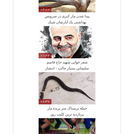
02:00
پیدا شدن مار کبری در سرویس
بهداشتی یک آپارتمان شیک
01:24
شعر خوانی شهید حاج قاسم
سلیمانی بسیار جالب - انتشار
برای نخستین بار
08:37
حمله ترسناک سر بریده مار
پربازدید ترین کلیپ روز