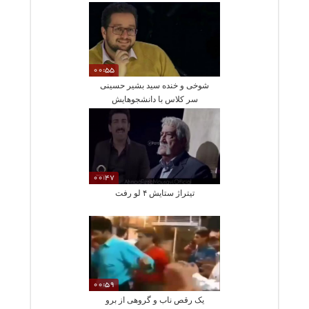
ایرانی را متوقف کنیم،
00:55
شوخی و خنده سید بشیر حسینی
سر کلاس با دانشجوهایش
00:47
تیتراژ ستایش ۴ لو رفت
00:59
یک رقص ناب و گروهی از برو