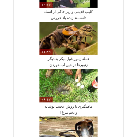
12:07
کلیپ قدیمی و زیر خاکی از استاد
دانشمند زنده باد خروس
00:49
حمله زنبور غول پیکر به دیگر
زنبورها در حین آب خوردن
06:17
ماهیگیری با روش عجیب نوشابه
و تخم مرغ !