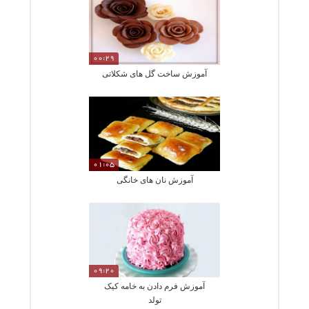
00:29
آموزش ساخت گل های شکلاتی
01:05
آموزش نان های خانگی
09:20
آموزش فرم دادن به خامه کیک
تولد