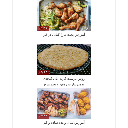
09:46
آموزش پخت مرغ کبابی در فر
05:18
روش درست کردن نان کنجدی
بدون نیاز به روغن و تخم مرغ
03:44
آموزش میان وعده ساده و کم