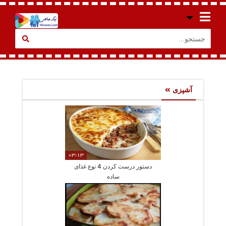
آشپزی
03:13
دستور درست کردن 4 نوع غذای
ساده