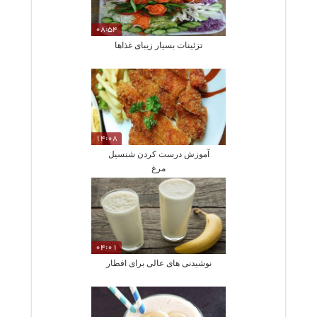
08:54
تزئینات بسیار زیبای غذاها
14:08
آموزش درست کردن شنسیل
مرغ
04:01
نوشیدنی های عالی برای افطار