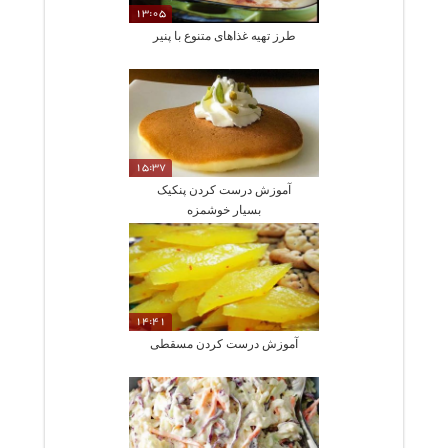
13:05
طرز تهیه غذاهای متنوع با پنیر
15:37
آموزش درست کردن پنکیک
بسیار خوشمزه
14:41
آموزش درست کردن مسقطی