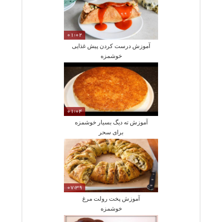
01:02
آموزش درست کردن پیش غذایی
خوشمزه
01:04
آموزش ته دیگ بسیار خوشمزه
برای سحر
07:39
آموزش پخت رولت مرغ
خوشمزه