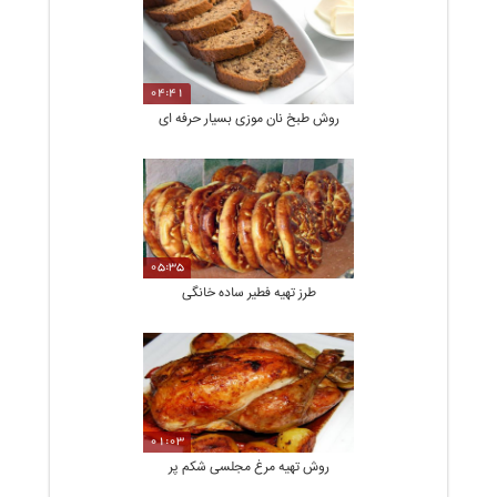
04:41
روش طبخ نان موزی بسیار حرفه ای
05:35
طرز تهیه فطیر ساده خانگی
01:03
روش تهیه مرغ مجلسی شکم پر