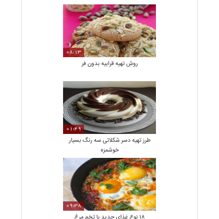
08:13
روش تهیه قرابیه بدون فر
01:49
طرز تهیه دسر شکلاتی سه رنگ بسیار
خوشمزه
09:38
18 نوع غذای جدید با تخم مرغ