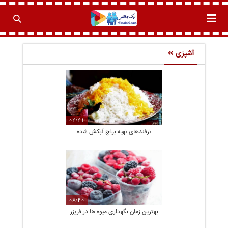
آشپزی
04:41
ترفندهای تهیه برنج آبکش شده
08:20
بهترین زمان نگهداری میوه ها در فریزر