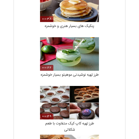
00:48
پنکیک های بسیار هنری و خوشمزه
00:22
طرز تهیه نوشیدنی موهیتو بسیار خوشمزه
00:49
طرز تهیه کاپ کیک متفاوت با طعم
شکلاتی