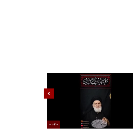
90%
01:30
ای موافقت رهبری با احتمال استعفای مجدد پزشکیان!
تجمعات مردمی تا