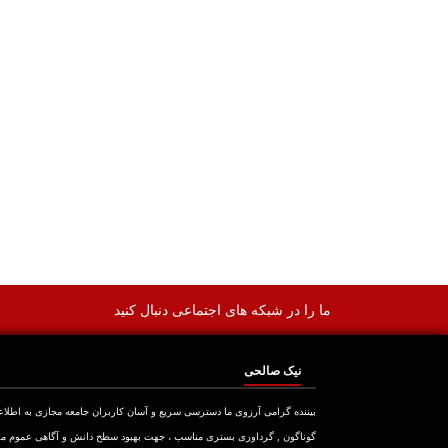
ما را در شبکه های اجتماعی دنبال کنید
نیک صالحی
بیننده گرامی آرزوی ما دسترسی سریع و آسان کاربران جامعه مجازی به اطلا
گوناگون , گرداوری بستری مناسب ، جهت بهبود سطح دانش و آگاهی عموم م