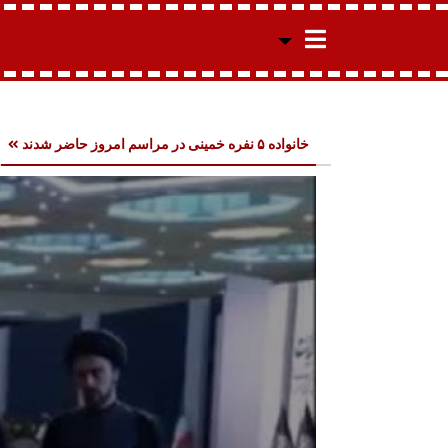
خانواده ۵ نفره خمینی در مراسم امروز حاضر شدند