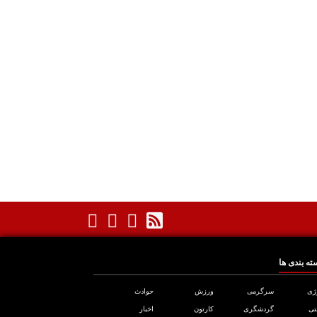
ته بندی ها
ژی
سرگرمی
ورزش
حوادث
تی
گردشگری
کارتون
اخبار