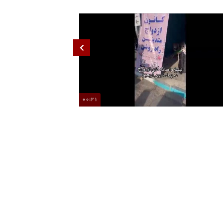
00:21
غرفه همسریابی در راهپیمایی اربعین بر پا شد
تجمعات مردمی تا