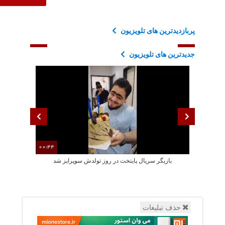
پربازدیدترین های تلویزیون
جدیدترین های تلویزیون
00:44
بازیگر سریال پایتخت در روز تولدش سوپرایز شد
جشن تولد سا
حذف تبلیغات