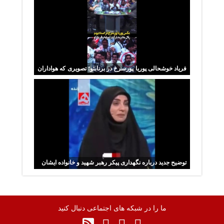
فریاد خوشحالی پوریا پورسرخ در برنابئو؛ تصویری که هواداران
را شگفت‌زده کرد
توضیح جدید درباره نگهداری پیکر رهبر شهید و خانواده ایشان
ما را در شبکه های اجتماعی دنبال کنید