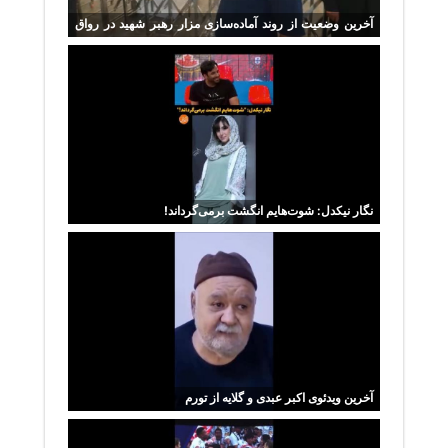
آخرین وضعیت از روند آماده‌سازی مزار رهبر شهید در رواق
دارالذکر
نگار نیکدل: شوت‌هایم انگشت برمی‌گرداند!
آخرین ویدئوی اکبر عبدی و گلایه از تورم