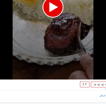
۳
۱۴۰۴/۰۷/۰
 ترش