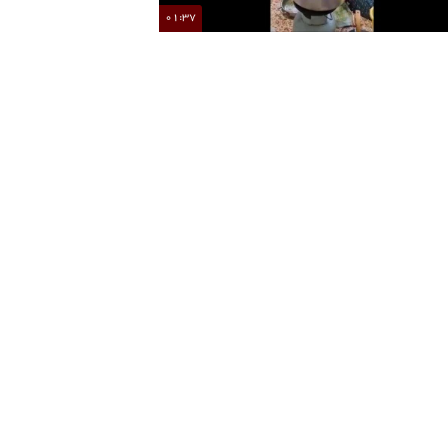
01:37
طرز تهیه آش کشک خوشمزه
طرز تهیه خورشت قیمه 