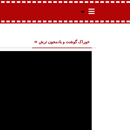
خوراک گوشت و بادمجون ترش