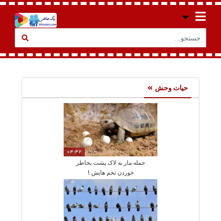
حیات وحش
04:42
حمله مار به لاک پشت بخاطر
خوردن تخم هایش !