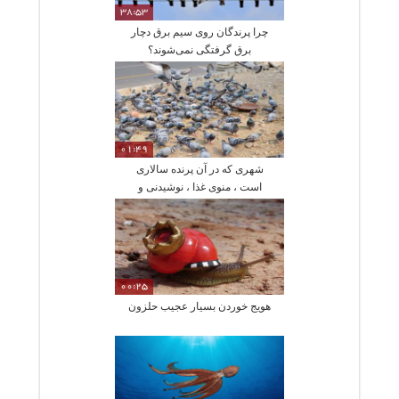
38:53
چرا پرندگان روی سیم برق دچار
برق گرفتگی نمی‌شوند؟
01:49
شهری که در آن پرنده سالاری
است ، منوی غذا ، نوشیدنی و
بیمارستان برای پرندگان
00:25
هویج خوردن بسیار عجیب حلزون