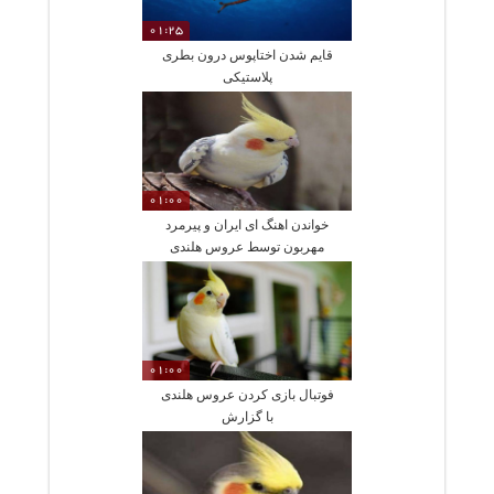
01:25
قایم شدن اختاپوس درون بطری
پلاستیکی
01:00
خواندن اهنگ ای ایران و پیرمرد
مهربون توسط عروس هلندی
01:00
فوتبال بازی کردن عروس هلندی
با گزارش